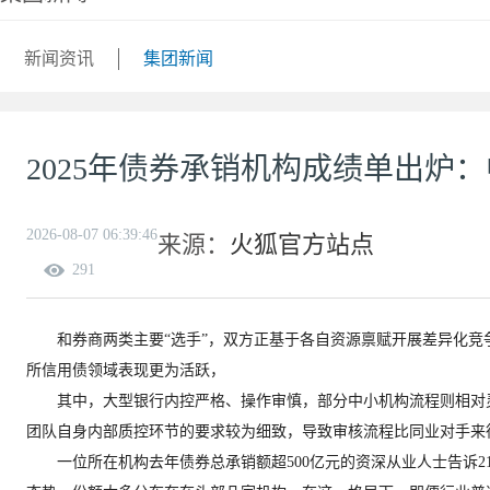
新闻资讯
集团新闻
2025年债券承销机构成绩单出炉
2026-08-07 06:39:46
来源：
火狐官方站点
291
和券商两类主要“选手”，双方正基于各自资源禀赋开展差异化竞
所信用债领域表现更为活跃，
其中，大型银行内控严格、操作审慎，部分中小机构流程则相对灵
团队自身内部质控环节的要求较为细致，导致审核流程比同业对手来
一位所在机构去年债券总承销额超500亿元的资深从业人士告诉21