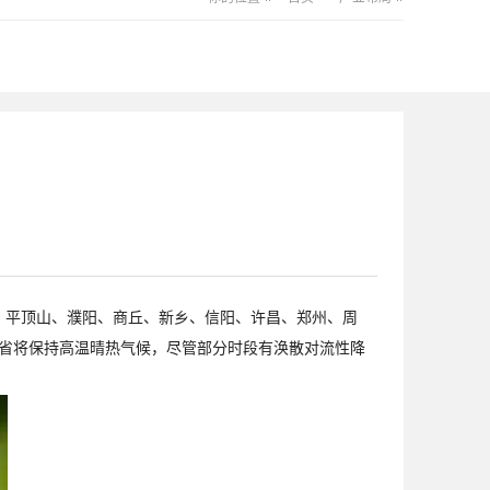
、平顶山、濮阳、商丘、新乡、信阳、许昌、郑州、周
，全省将保持高温晴热气候，尽管部分时段有涣散对流性降