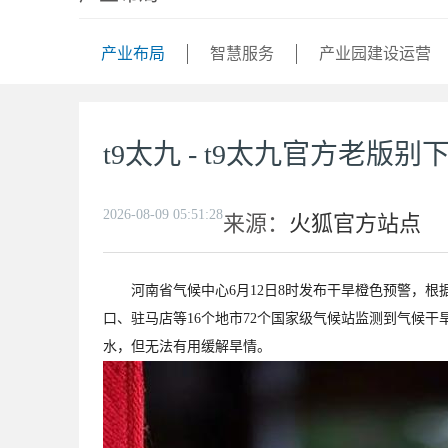
产业布局
智慧服务
产业园建设运营
t9太九 - t9太九官方老版别下
2026-08-09 05:51:28
来源：
火狐官方站点
河南省气候中心6月12日8时发布干旱橙色预警，根
口、驻马店等16个地市72个国家级气候站监测到气候干
水，但无法有用缓解旱情。