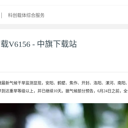
科创载体综合服务
载V6156 - 中旗下载站
据最新气候干旱监测显现，安阳、鹤壁、焦作、开封、洛阳、漯河、南阳
旱到达重旱等级以上，并已继续10天。据气候部分预告，6月24日之前