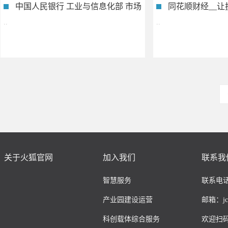
中国人民银行 工业与信息化部 市场
同花顺财经__让
监管总..
..
..
关于火狐官网
加入我们
联系我
智慧服务
联系电话：
产业园建设运营
邮箱：jcco
科创载体综合服务
欢迎扫